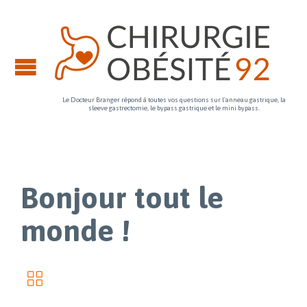
Le Docteur Branger répond à toutes vos questions sur l'anneau gastrique, la
sleeve gastrectomie, le bypass gastrique et le mini bypass.
Bonjour tout le
monde !
