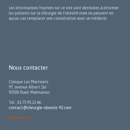
Les informations fournies sur ce site sont destinées à informer
les patients sur la chirurgie de l'obésité mais ne peuvent en
aucun cas remplacer une consultation avec un médecin.
Nous contacter
Clinique Les Martinets
97, avenue Albert 1er
92500 Rueil-Malmaison
Tel : 01.75.95.13.46
contact@chirurgie-obesite-92.com
Plan d'accès
→