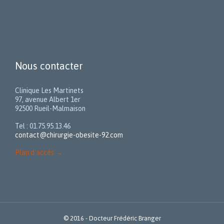
Nous contacter
Clinique Les Martinets
97, avenue Albert 1er
92500 Rueil-Malmaison
Tel : 01.75.95.13.46
contact@chirurgie-obesite-92.com
Plan d'accès
→
© 2016 - Docteur Frédéric Branger