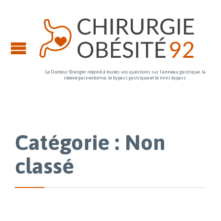
Le Docteur Branger répond à toutes vos questions sur l'anneau gastrique, la
sleeve gastrectomie, le bypass gastrique et le mini bypass.
Catégorie : Non
classé