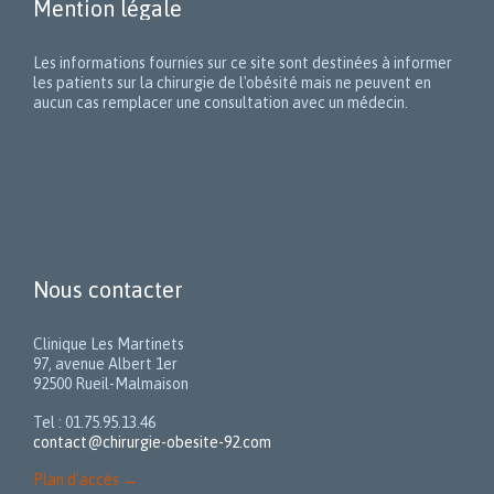
Mention légale
Les informations fournies sur ce site sont destinées à informer
les patients sur la chirurgie de l'obésité mais ne peuvent en
aucun cas remplacer une consultation avec un médecin.
Nous contacter
Clinique Les Martinets
97, avenue Albert 1er
92500 Rueil-Malmaison
Tel : 01.75.95.13.46
contact@chirurgie-obesite-92.com
Plan d'accès
→