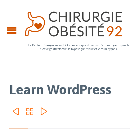
Le Docteur Branger répond à toutes vos questions sur l'anneau gastrique, la
sleeve gastrectomie, le bypass gastrique et le mini bypass.
Learn WordPress


