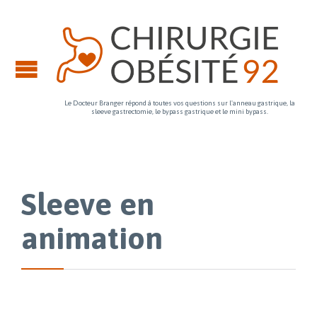
Le Docteur Branger répond à toutes vos questions sur l'anneau gastrique, la
sleeve gastrectomie, le bypass gastrique et le mini bypass.
Sleeve en
animation